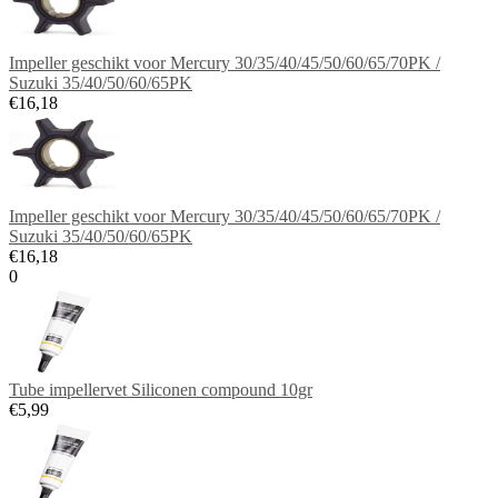
Impeller geschikt voor Mercury 30/35/40/45/50/60/65/70PK /
Suzuki 35/40/50/60/65PK
€16,18
Impeller geschikt voor Mercury 30/35/40/45/50/60/65/70PK /
Suzuki 35/40/50/60/65PK
€16,18
0
Tube impellervet Siliconen compound 10gr
€5,99