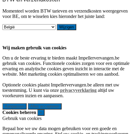
Momenteel worden BTW tarieven en verzendkosten weergegeven
voor BE, om te wisselen kies hieronder het juiste land:
Wij maken gebruik van cookies
Om u de beste ervaring te bieden maakt Impellervervangen.be
gebruik van cookies. Functionele cookies zorgen voor een optimale
ervaring en analytische cookies geven inzicht in interactie met de
website. Met marketing cookies optimaliseren we ons aanbod.
Optionele cookies plaatst Impellervervangen.be alleen met uw
toestemming. U kunt via onze
privacyverklaring
altijd uw
voorkeuren inzien en aanpassen.
Aanpassen
Alles accepteren
Cookies beheren
×
Gebruik van cookies
Bepaal hoe we uw data mogen gebruiken voor een goede en
gepersonaliseerde ervaring. Stel uw cookie- en trackingvoorkeuren