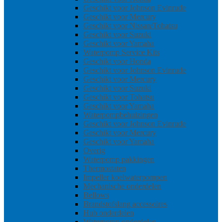
Geschikt voor Johnson Evinrude
Geschikt voor Mercury
Geschikt voor Nissan/Tohatsu
Geschikt voor Suzuki
Geschikt voor Yamaha
Waterpomp Service Kits
Geschikt voor Honda
Geschikt voor Johnson Evinrude
Geschikt voor Mercury
Geschikt voor Suzuki
Geschikt voor Tohatsu
Geschikt voor Yamaha
Waterpompbehuizingen
Geschikt voor Johnson Evinrude
Geschikt voor Mercury
Geschikt voor Yamaha
Overig
Waterpomp pakkingen
Thermostaten
Impeller koelwaterpompen
Mechanische onderdelen
Bellows
Brandstofslang accessoires
Hub onderdelen
Waterpomp onderdelen