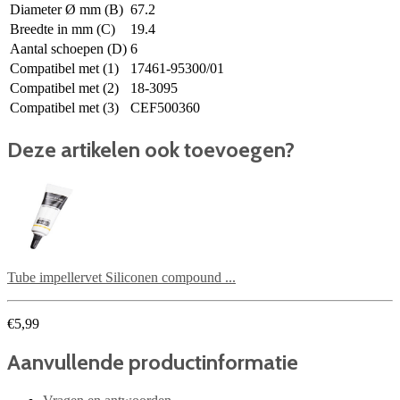
Diameter Ø mm (B)
67.2
Breedte in mm (C)
19.4
Aantal schoepen (D)
6
Compatibel met (1)
17461-95300/01
Compatibel met (2)
18-3095
Compatibel met (3)
CEF500360
Deze artikelen ook toevoegen?
Tube impellervet Siliconen compound ...
€5,99
Aanvullende productinformatie