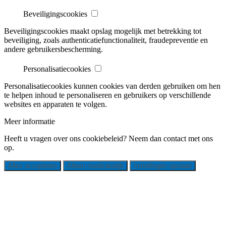
Beveiligingscookies
Beveiligingscookies maakt opslag mogelijk met betrekking tot
beveiliging, zoals authenticatiefunctionaliteit, fraudepreventie en
andere gebruikersbescherming.
Personalisatiecookies
Personalisatiecookies kunnen cookies van derden gebruiken om hen
te helpen inhoud te personaliseren en gebruikers op verschillende
websites en apparaten te volgen.
Meer informatie
Heeft u vragen over ons cookiebeleid? Neem dan contact met ons
op.
Alles accepteren
Alleen noodzakelijk
Instellingen opslaan