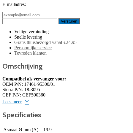
E-mailadres:
Veilige verbinding
Snelle levering
Gratis thuisbezorgd vanaf €24,95
Persoonlijke service
Tevreden klanten
Omschrijving
Compatibel als vervanger voor:
OEM P/N: 17461-95300/01
Sierra P/N: 18-3095
CEF P/N: CEF500360
Lees meer
Specificaties
Asmaat Ø mm (A)
19.9