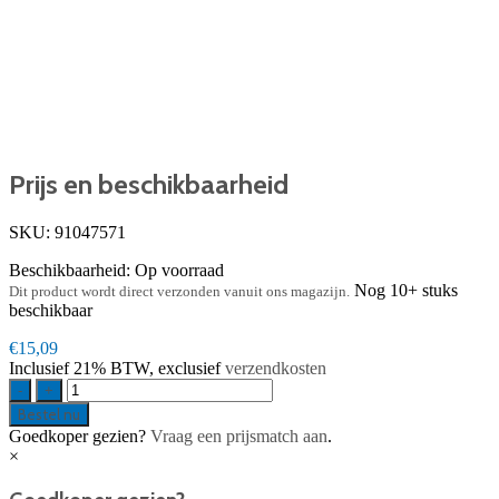
Prijs en beschikbaarheid
SKU:
91047571
Beschikbaarheid:
Op voorraad
Nog 10+ stuks
Dit product wordt direct verzonden vanuit ons magazijn.
beschikbaar
€15,09
Inclusief
21%
BTW, exclusief
verzendkosten
-
+
Bestel nu
Goedkoper gezien?
Vraag een prijsmatch aan
.
×