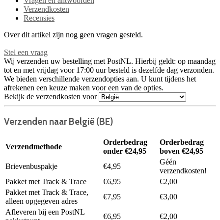
Vragen en antwoorden
Verzendkosten
Recensies
Over dit artikel zijn nog geen vragen gesteld.
Stel een vraag
Wij verzenden uw bestelling met PostNL. Hierbij geldt: op maandag
tot en met vrijdag voor 17:00 uur besteld is dezelfde dag verzonden.
We bieden verschillende verzendopties aan. U kunt tijdens het
afrekenen een keuze maken voor een van de opties.
Bekijk de verzendkosten voor
Verzenden naar België (BE)
Orderbedrag
Orderbedrag
Verzendmethode
onder €24,95
boven €24,95
Géén
Brievenbuspakje
€4,95
verzendkosten!
Pakket met Track & Trace
€6,95
€2,00
Pakket met Track & Trace,
€7,95
€3,00
alleen opgegeven adres
Afleveren bij een PostNL
€6,95
€2,00