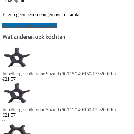
pakketpunt
Er zijn geen beoordelingen over dit artikel.
Schrijf als eerste een recensie
Wat anderen ook kochten:
Impeller geschikt voor Suzuki (90/115/140/150/175/200PK)
€21,57
Impeller geschikt voor Suzuki (90/115/140/150/175/200PK)
€21,57
0