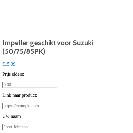
Impeller geschikt voor Suzuki
(50/75/85PK)
€15,09
Prijs elders:
Link naar product:
Uw naam